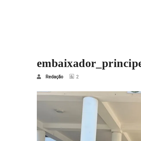
embaixador_princip
Redação
2