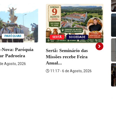
PARÓQUIAS
SERTÃ
SOCIEDADE
a-Nova: Paróquia
Sertã: Seminário das
Vi
rar Padroeira
Missões recebe Feira
Fo
Anual...
 de Agosto, 2026
11:17 - 6 de Agosto, 2026