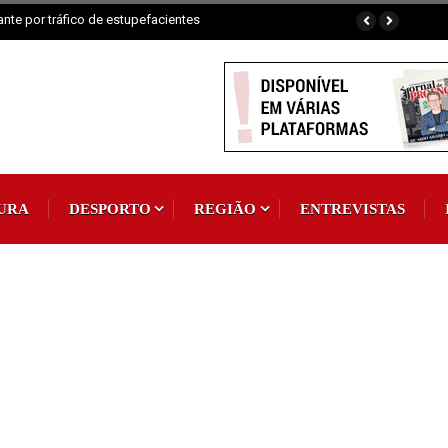
Padroeira
URA
DESPORTO
REGIÃO
ENTREVISTAS