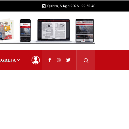
Quinta, 6 Ago.2026 - 22:52:41
IGREJA