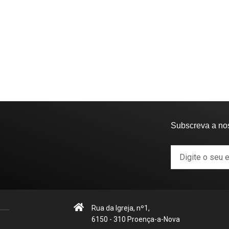
Subscreva a no
Rua da Igreja, nº1,
6150 - 310 Proença-a-Nova