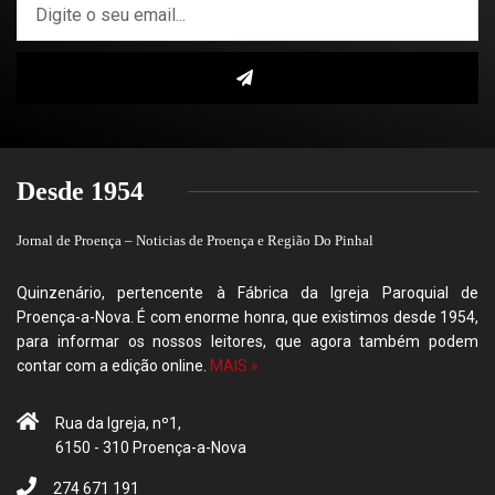
Desde 1954
Jornal de Proença – Noticias de Proença e Região Do Pinhal
Quinzenário, pertencente à Fábrica da Igreja Paroquial de
Proença-a-Nova. É com enorme honra, que existimos desde 1954,
para informar os nossos leitores, que agora também podem
contar com a edição online.
MAIS »
Rua da Igreja, nº1,
6150 - 310 Proença-a-Nova
274 671 191