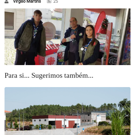
Virgílio Martins
25
Para si... Sugerimos também...