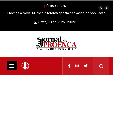
ÚLTIMA HORA
pulação
Sertã: Crianças imaginam o futuro da praia fluvial em exposição
Sexta, 7 Ago.2026 - 20:39:56