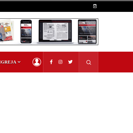
IGREJA