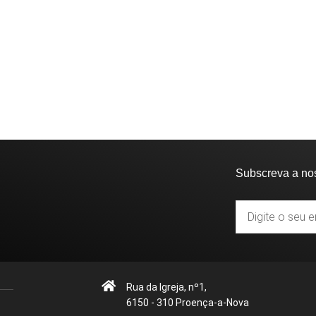
Subscreva a no
Rua da Igreja, nº1,
6150 - 310 Proença-a-Nova