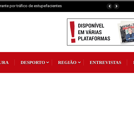
ante por tráfico de estupefacientes
URA
DESPORTO
REGIÃO
ENTREVISTAS