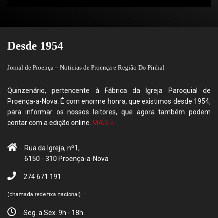
Desde 1954
Jornal de Proença – Noticias de Proença e Região Do Pinhal
Quinzenário, pertencente à Fábrica da Igreja Paroquial de
Proença-a-Nova. É com enorme honra, que existimos desde 1954,
para informar os nossos leitores, que agora também podem
contar com a edição online.
MAIS »
Rua da Igreja, nº1,
6150 - 310 Proença-a-Nova
274 671 191
(chamada rede fixa nacional)
Seg. a Sex. 9h - 18h