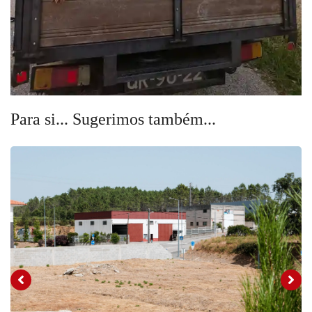
Para si... Sugerimos também...