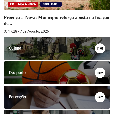
PROENÇA-A-NOVA
SOCIEDADE
Proença-a-Nova: Município reforça aposta na fixação
de...
17:28 - 7 de Agosto, 2026
Cultura
1103
Desporto
862
Educação
662