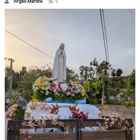
Virgílio Martins
5