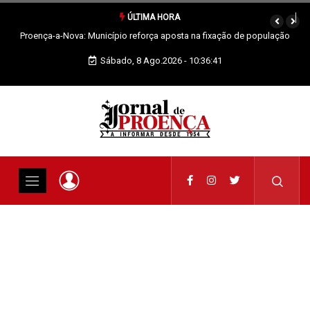
ÚLTIMA HORA
e população
Sertã: Crianças imaginam o futuro da praia fluvial em exposição
Sábado, 8 Ago.2026 - 10:36:42