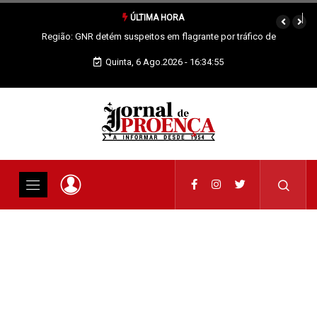
ÚLTIMA HORA
Proença-a-Nova: Paróquia vai celebrar Padroeira
Quinta, 6 Ago.2026 - 16:34:56