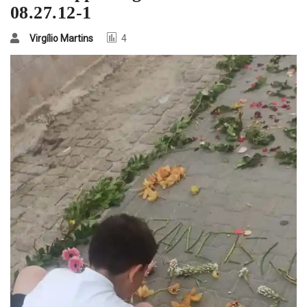
08.27.12-1
Virgílio Martins
4