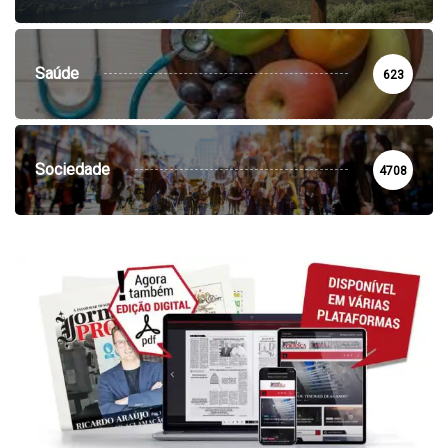
Saúde
623
Sociedade
4708