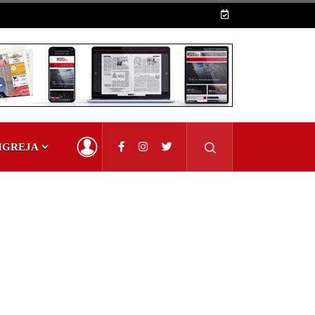
IGREJA