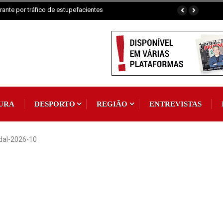
ante por tráfico de estupefacientes
URA
DESPORTO
REGIÃO
ENTREVISTAS
dal-2026-10