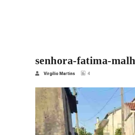
senhora-fatima-malh
Virgílio Martins
4