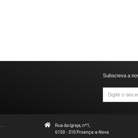
Subscreva a no
Rua da Igreja, nº1,
6150 - 310 Proença-a-Nova