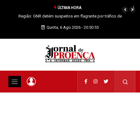
ÚLTIMA HORA
Proença-a-Nova: Paróquia vai celebrar Padroeira
Quinta, 6 Ago.2026 - 20:50:55