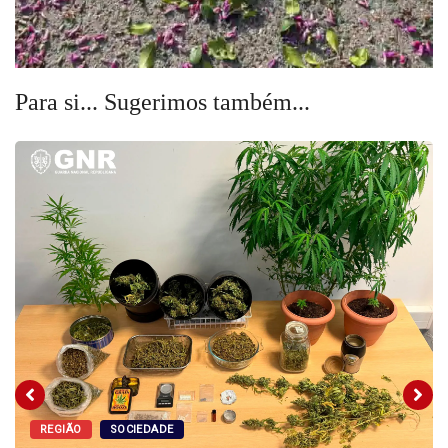
Para si... Sugerimos também...
REGIÃO
SOCIEDADE