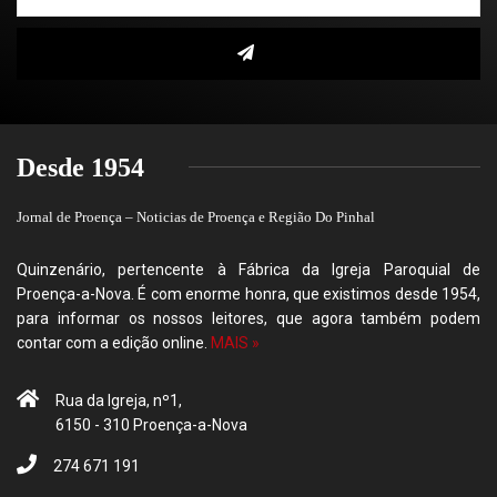
Desde 1954
Jornal de Proença – Noticias de Proença e Região Do Pinhal
Quinzenário, pertencente à Fábrica da Igreja Paroquial de
Proença-a-Nova. É com enorme honra, que existimos desde 1954,
para informar os nossos leitores, que agora também podem
contar com a edição online.
MAIS »
Rua da Igreja, nº1,
6150 - 310 Proença-a-Nova
274 671 191