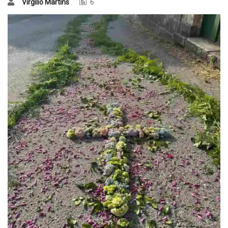
Virgílio Martins
6