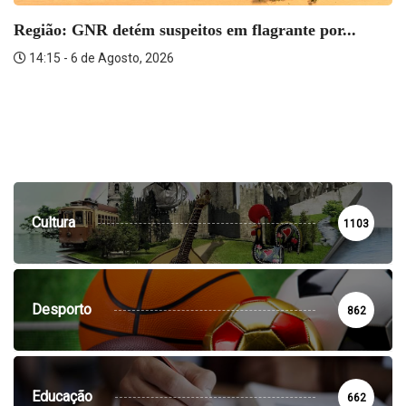
Região: GNR detém suspeitos em flagrante por...
14:15 - 6 de Agosto, 2026
Cultura
1103
Desporto
862
Educação
662