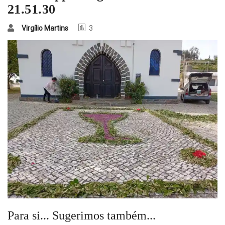
21.51.30
Virgílio Martins
3
Para si... Sugerimos também...