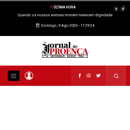
ÚLTIMA HORA
 dignidade
Vai Acontecer XIX Domingo Tempo Comum
Domingo, 9 Ago.2026 - 17:29:24