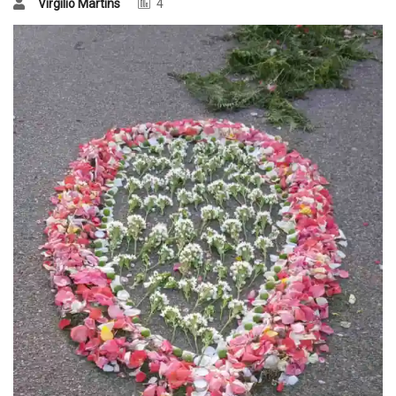
Virgílio Martins
4