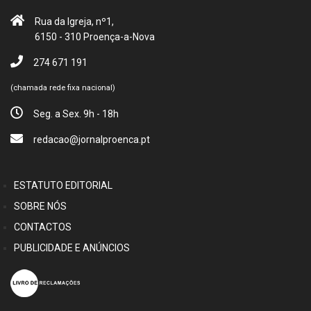
Rua da Igreja, nº1,
6150 - 310 Proença-a-Nova
274 671 191
(chamada rede fixa nacional)
Seg. a Sex. 9h - 18h
redacao@jornalproenca.pt
ESTATUTO EDITORIAL
SOBRE NÓS
CONTACTOS
PUBLICIDADE E ANÚNCIOS