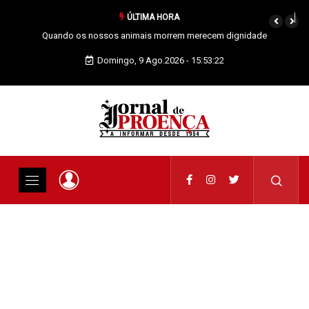
ÚLTIMA HORA
 dignidade
Vai Acontecer XIX Domingo Tempo Comum
Domingo, 9 Ago.2026 - 15:53:22