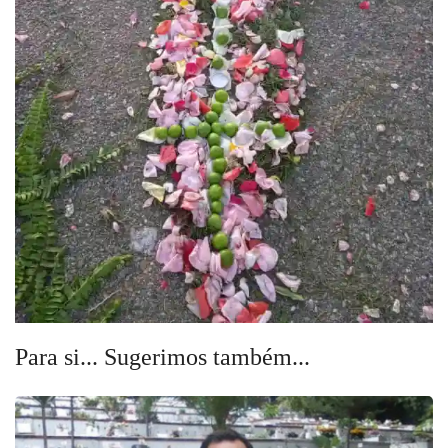
Para si... Sugerimos também...