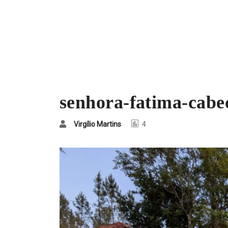
senhora-fatima-cabe
Virgílio Martins
4