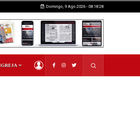
Domingo, 9 Ago.2026 - 08:18:29
IGREJA