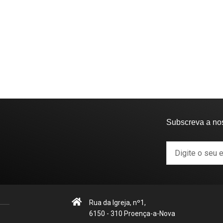
Subscreva a no
Rua da Igreja, nº1,
6150 - 310 Proença-a-Nova