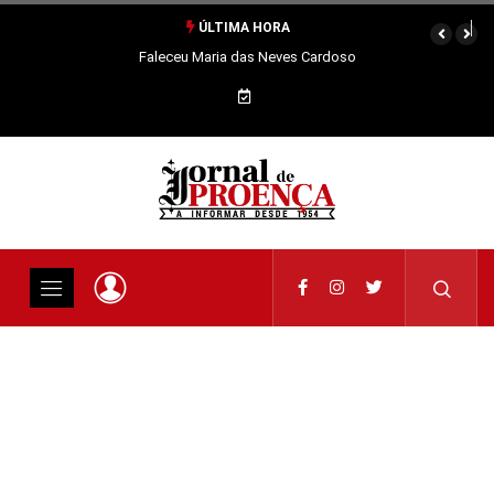
ÚLTIMA HORA
Faleceu Maria das Neves Cardoso