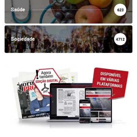
Saúde
623
Sociedade
4712