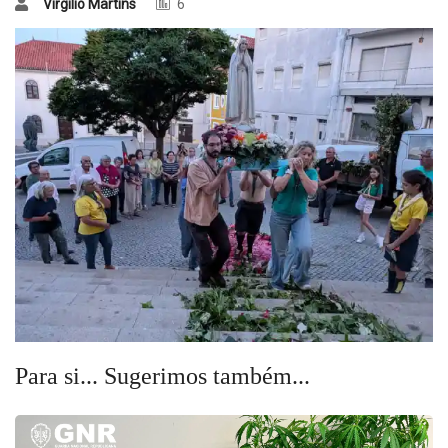
Virgílio Martins
6
Para si... Sugerimos também...