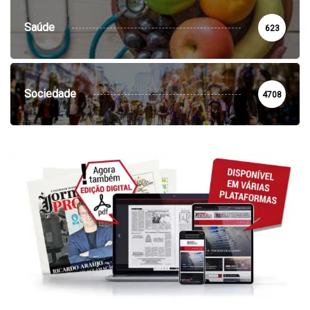
Saúde
623
Sociedade
4708