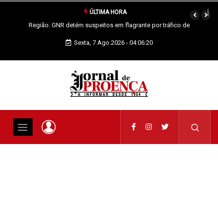
ÚLTIMA HORA
ante por tráfico de
Proença-a-Nova: Paróquia vai celebrar
Sexta, 7 Ago.2026 - 04:06:21