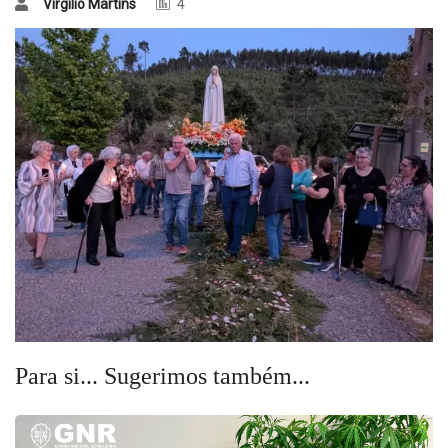
Virgílio Martins
4
Para si... Sugerimos também...