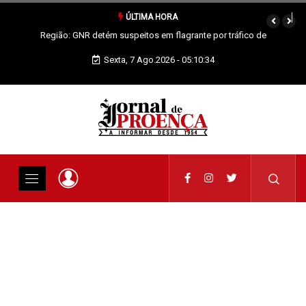
ÚLTIMA HORA
de
Proença-a-Nova: Paróquia vai celebrar Padroeira
Sexta, 7 Ago.2026 - 05:10:34