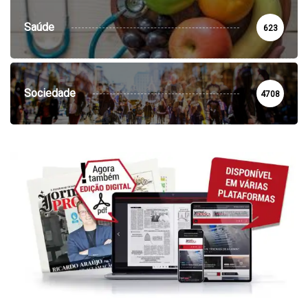
Saúde
623
Sociedade
4708