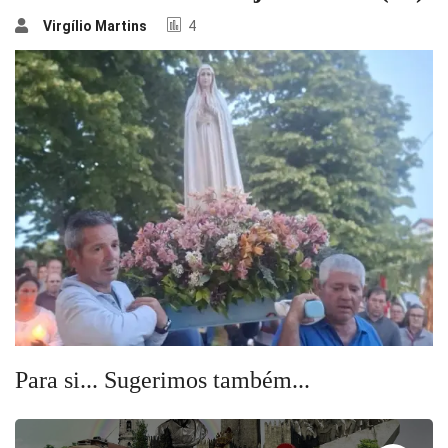
Virgílio Martins
4
Para si... Sugerimos também...