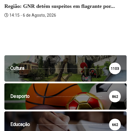
Região: GNR detém suspeitos em flagrante por...
14:15 - 6 de Agosto, 2026
Cultura
1103
Desporto
862
Educação
662