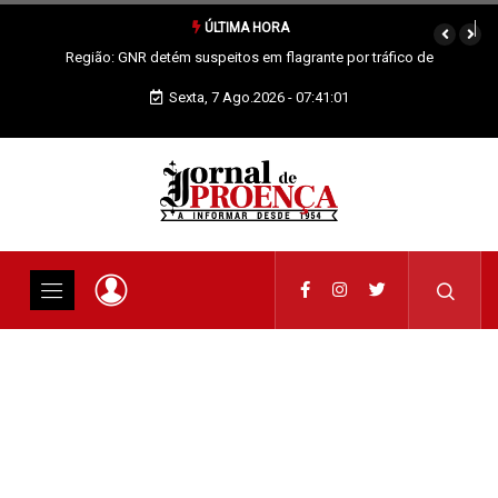
ÚLTIMA HORA
Proença-a-Nova: Paróquia vai celebrar Padroeira
Sexta, 7 Ago.2026 - 07:41:01