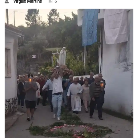
Virgílio Martins
6