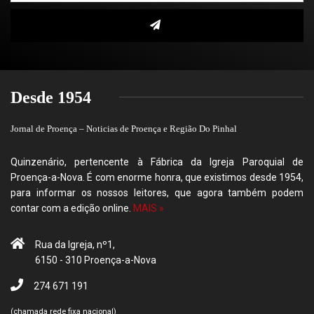
Desde 1954
Jornal de Proença – Noticias de Proença e Região Do Pinhal
Quinzenário, pertencente à Fábrica da Igreja Paroquial de
Proença-a-Nova. É com enorme honra, que existimos desde 1954,
para informar os nossos leitores, que agora também podem
contar com a edição online.
MAIS »
Rua da Igreja, nº1,
6150 - 310 Proença-a-Nova
274 671 191
(chamada rede fixa nacional)