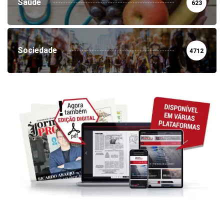
Saúde
623
Sociedade
4712