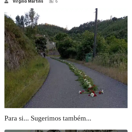
Virgílio Martins
6
Para si... Sugerimos também...