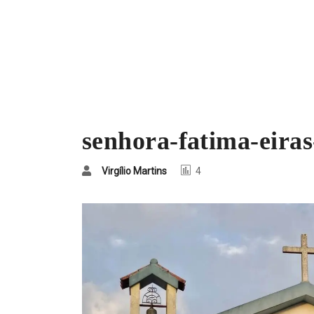
senhora-fatima-eiras
Virgílio Martins
4