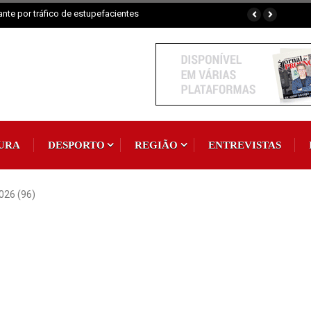
Padroeira
URA
DESPORTO
REGIÃO
ENTREVISTAS
026 (96)