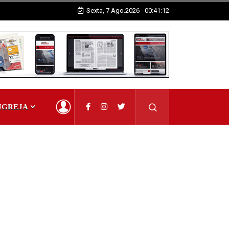
Sexta, 7 Ago.2026 - 00:41:13
IGREJA