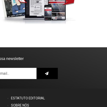
NECROLOGIA
tografia já...
10:44 - 6 de Agosto, 2026
Faleceu Fernando Martins
Cardoso
17:13 - 5 de Agosto, 2026
ssa newsletter
ESTATUTO EDITORIAL
SOBRE NÓS