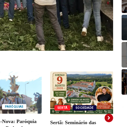
PARÓQUIAS
SERTÃ
SOCIEDADE
a-Nova: Paróquia
Sertã: Seminário das
Vi