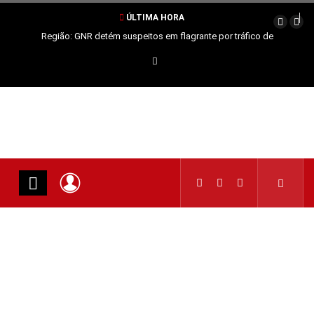
ÚLTIMA HORA
Região: GNR detém suspeitos em flagrante por tráfico de
estupefacientes