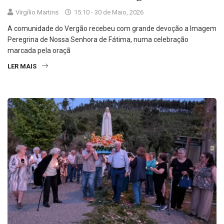
Virgílio Martins
15:10 - 30 de Maio, 2026
A comunidade do Vergão recebeu com grande devoção a Imagem
Peregrina de Nossa Senhora de Fátima, numa celebração
marcada pela oraçã
LER MAIS