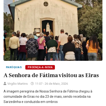
PARÓQUIAS
PROENÇA-A-NOVA
A Senhora de Fátima visitou as Eiras
Virgílio Martins
11:07 - 26 de Maio, 2026
A imagem peregrina de Nossa Senhora de Fátima chegou à
comunidade de Eiras no dia 23 de maio, sendo recebida na
Sarzedinha e conduzida em ombros