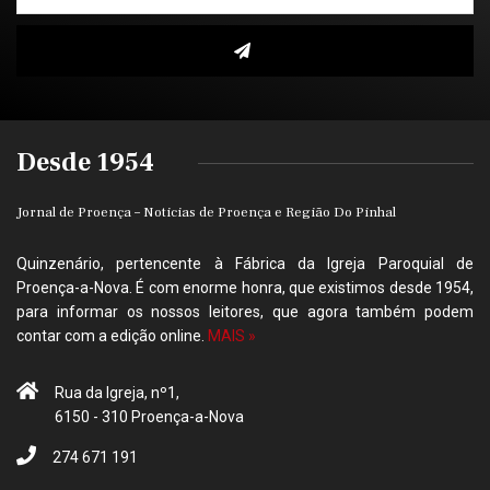
Desde 1954
Jornal de Proença – Noticias de Proença e Região Do Pinhal
Quinzenário, pertencente à Fábrica da Igreja Paroquial de
Proença-a-Nova. É com enorme honra, que existimos desde 1954,
para informar os nossos leitores, que agora também podem
contar com a edição online.
MAIS »
Rua da Igreja, nº1,
6150 - 310 Proença-a-Nova
274 671 191