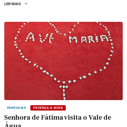
LER MAIS
PARÓQUIAS
PROENÇA-A-NOVA
Senhora de Fátima visita o Vale de
Água