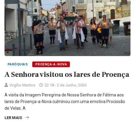
PARÓQUIAS
PROENÇA-A-NOVA
A Senhora visitou os lares de Proença
Virgílio Martins
22:18 - 2 de Junho, 2026
A visita da Imagem Peregrina de Nossa Senhora de Fátima aos
lares de Proença-a-Nova culminou com uma emotiva Procissão
de Velas. A
LER MAIS