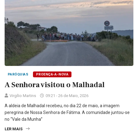
PARÓQUIAS
PROENÇA-A-NOVA
A Senhora visitou o Malhadal
Virgílio Martins
09:21 - 26 de Maio, 2026
A aldeia de Malhadal recebeu, no dia 22 de maio, a imagem
peregrina de Nossa Senhora de Fátima. A comunidade juntou-se
no “Vale da Munha”
LER MAIS