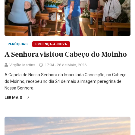
PARÓQUIAS
PROENÇA-A-NOVA
A Senhora visitou Cabeço do Moinho
Virgílio Martins
17:04 - 26 de Maio, 2026
A Capela de Nossa Senhora da Imaculada Conceição, no Cabeço
do Moinho, recebeu no dia 24 de maio a imagem peregrina de
Nossa Senhora
LER MAIS