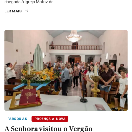
chegada à Igreja Matriz de
LER MAIS
PARÓQUIAS
PROENÇA-A-NOVA
A Senhora visitou o Vergão