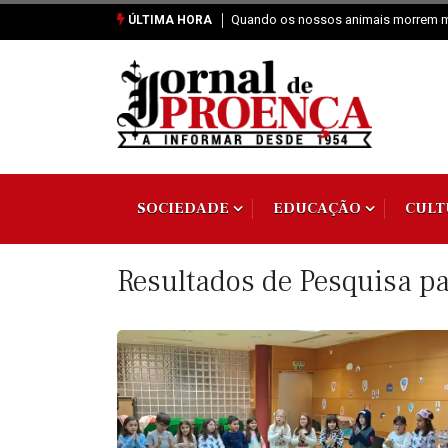
Vai Acontecer XIX Domingo Tempo
ÚLTIMA HORA
SOCIEDADE
EDUCAÇÃO
CULT
Resultados de Pesquisa p