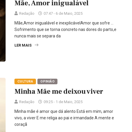
Mãe, Amor inigualável
Redação
07:47 - 6 de Maio, 2025
Mãe,Amor inigualável e inexplicávelAmor que sofre …
Sofrimento que se torna concreto nas dores do parto,e
nunca mais se separa da
LER MAIS
CULTURA
OPINIÃO
Minha Mãe me deixou viver
Redação
09:25 - 1 de Maio, 2025
Minha mãe é amor que dá alento Está em mim, amor
vivo, a viver E me religa ao pai e irmandade A mente e
coraçã