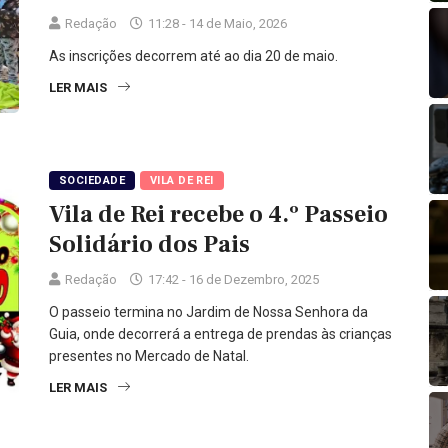
Redação
11:28 - 14 de Maio, 2026
As inscrições decorrem até ao dia 20 de maio.
LER MAIS
SOCIEDADE
VILA DE REI
Vila de Rei recebe o 4.º Passeio
Solidário dos Pais
Redação
17:42 - 16 de Dezembro, 2025
O passeio termina no Jardim de Nossa Senhora da
Guia, onde decorrerá a entrega de prendas às crianças
presentes no Mercado de Natal.
LER MAIS