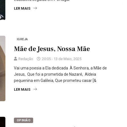
LER MAIS
IGREJA
Mãe de Jesus, Nossa Mãe
Redação
20:05 - 13 de Maio, 2025
Vai uma poesia a Ela dedicada À Senhora, a Mãe de
Jesus, Que foi a prometida de Nazaré, Aldeia
pequenina em Galileia, Que prometeu casar [&
LER MAIS
OPINIÃO