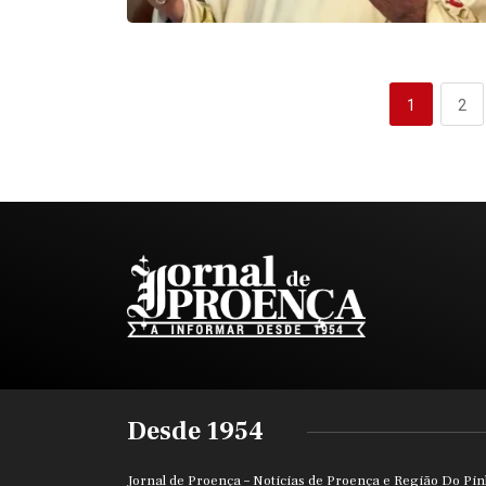
1
2
Desde 1954
Jornal de Proença – Noticias de Proença e Região Do Pin